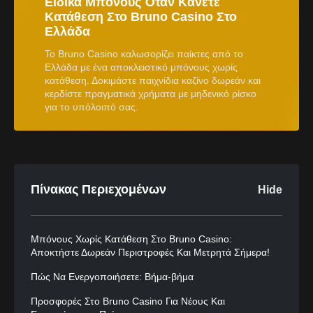
Ειδικά Μπόνους Όταν Κάνετε
Κατάθεση Στο Bruno Casino Στο
Ελλάδα
Το Bruno Casino καλωσορίζει παίκτες από το
Ελλάδα με ένα αποκλειστικό μπόνους χωρίς
κατάθεση. Δοκιμάστε παιχνίδια καζίνο δωρεάν και
κερδίστε πραγματικά χρήματα με μηδενικό ρίσκο
για το υπόλοιπό σας.
Πίνακας Περιεχομένων
Hide
Μπόνους Χωρίς Κατάθεση Στο Bruno Casino:
Αποκτήστε Δωρεάν Περιστροφές Και Μετρητά Σήμερα!
Πώς Να Ενεργοποιήσετε: Βήμα-βήμα
Προσφορές Στο Bruno Casino Για Νέους Και