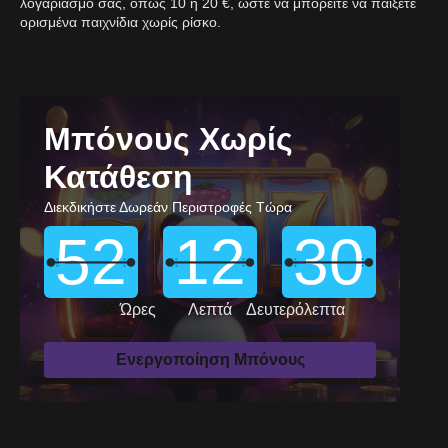
λογαριασμό σας, όπως 10 ή 20 €, ώστε να μπορείτε να παίξετε
ορισμένα παιχνίδια χωρίς ρίσκο.
Μπόνους Χωρίς
Κατάθεση
Διεκδικήστε Δωρεάν Περιστροφές Τώρα
52
12
28
Ώρες
Λεπτά
Δευτερόλεπτα
Ενεργοποίηση Μπόνους