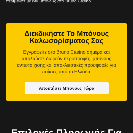
περιμένετε με ένα μπόνους στο Bruno Casino.
Διεκδικήστε Το Μπόνους
Καλωσορίσματος Σας
Εγγραφείτε στο Bruno Casino σήμερα και
απολαύστε δωρεάν περιστροφές, μπόνους
αντιστοίχισης και αποκλειστικές προσφορές για
παίκτες από το Ελλάδα.
Αποκτήστε Μπόνους Τώρα
Επιλογές Πληρωμής Για