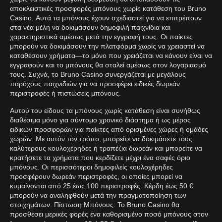
αποκλειστικές προσφορές μπόνους χωρίς κατάθεση του Bruno
Casino. Αυτά τα μπόνους έχουν σχεδιαστεί για να επιτρέπουν
στα νέα μέλη να δοκιμάσουν δημοφιλή παιχνίδια και
χαρακτηριστικά αμέσως μετά την εγγραφή τους. Οι παίκτες
μπορούν να δοκιμάσουν την πλατφόρμα χωρίς να χρειαστεί να
καταθέσουν χρήματα—το μόνο που χρειάζεται να κάνουν είναι να
εγγραφούν και το μπόνους θα σταλεί αμέσως στον λογαριασμό
τους. Συχνά, το Bruno Casino συνεργάζεται με μεγάλους
παρόχους παιχνιδιών για να προσφέρει ειδικές δωρεάν
περιστροφές ή πιστώσεις μπόνους.
Αυτού του είδους τα μπόνους χωρίς κατάθεση είναι συνήθως
διαθέσιμα μόνο για σύντομο χρονικό διάστημα ή ως μέρος
ειδικών προσφορών για παίκτες από ορισμένες χώρες ή ομάδες
χωρών. Με αυτόν τον τρόπο, μπορείτε να δοκιμάσετε τους
καλύτερους κουλοχέρηδες ή τραπέζια δωρεάν και μπορείτε να
κρατήσετε τα χρήματα που κερδίζετε μέχρι ένα σαφές όριο
μπόνους. Οι περισσότεροι δημοφιλείς κουλοχέρηδες
προσφέρουν δωρεάν περιστροφές, οι οποίες μπορεί να
κυμαίνονται από 25 έως 100 περιστροφές. Κέρδη έως 50 €
μπορούν να αναληφθούν μετά την πραγματοποίηση των
στοιχημάτων. Πίστωση Μπόνους: Το Bruno Casino θα
προσθέσει μερικές φορές ένα καθορισμένο ποσό μπόνους στον