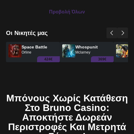
Προβολή Όλων
Οι Νικητές μας
Space Battle
Whospunit
Do
Orline
Mclarney
Ca
424€
369€
Μπόνους Χωρίς Κατάθεση
Στο Bruno Casino:
Αποκτήστε Δωρεάν
Περιστροφές Και Μετρητά