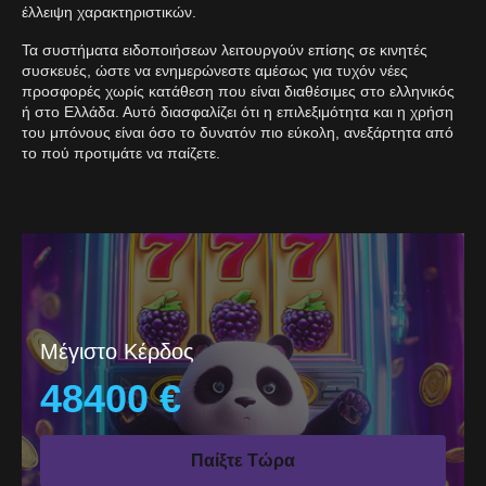
έλλειψη χαρακτηριστικών.
Τα συστήματα ειδοποιήσεων λειτουργούν επίσης σε κινητές
συσκευές, ώστε να ενημερώνεστε αμέσως για τυχόν νέες
προσφορές χωρίς κατάθεση που είναι διαθέσιμες στο ελληνικός
ή στο Ελλάδα. Αυτό διασφαλίζει ότι η επιλεξιμότητα και η χρήση
του μπόνους είναι όσο το δυνατόν πιο εύκολη, ανεξάρτητα από
το πού προτιμάτε να παίζετε.
Μέγιστο Κέρδος
48400 €
Παίξτε Τώρα