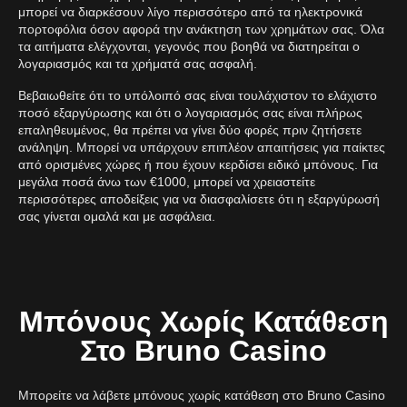
μπορεί να διαρκέσουν λίγο περισσότερο από τα ηλεκτρονικά
πορτοφόλια όσον αφορά την ανάκτηση των χρημάτων σας. Όλα
τα αιτήματα ελέγχονται, γεγονός που βοηθά να διατηρείται ο
λογαριασμός και τα χρήματά σας ασφαλή.
Βεβαιωθείτε ότι το υπόλοιπό σας είναι τουλάχιστον το ελάχιστο
ποσό εξαργύρωσης και ότι ο λογαριασμός σας είναι πλήρως
επαληθευμένος, θα πρέπει να γίνει δύο φορές πριν ζητήσετε
ανάληψη. Μπορεί να υπάρχουν επιπλέον απαιτήσεις για παίκτες
από ορισμένες χώρες ή που έχουν κερδίσει ειδικό μπόνους. Για
μεγάλα ποσά άνω των €1000, μπορεί να χρειαστείτε
περισσότερες αποδείξεις για να διασφαλίσετε ότι η εξαργύρωσή
σας γίνεται ομαλά και με ασφάλεια.
Μπόνους Χωρίς Κατάθεση
Στο Bruno Casino
Μπορείτε να λάβετε μπόνους χωρίς κατάθεση στο Bruno Casino