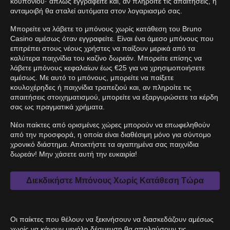
κουπονιού· απλώς εγγραφείτε και, αν πληροίτε τις απαιτήσεις, η
ανταμοιβή θα σταλεί αυτόματα στον λογαριασμό σας.
Μπορείτε να λάβετε το μπόνους χωρίς κατάθεση του Bruno
Casino αμέσως όταν εγγραφείτε. Είναι ένα άμεσο μπόνους που
επιτρέπει στους νέους χρήστες να παίξουν μερικά από τα
καλύτερα παιχνίδια του καζίνο δωρεάν. Μπορείτε επίσης να
λάβετε μπόνους κεφαλαίων έως €25 για να χρησιμοποιήσετε
αμέσως. Με αυτό το μπόνους, μπορείτε να παίξετε
κουλοχέρηδες ή παιχνίδια τραπεζιού και, αν πληροίτε τις
απαιτήσεις στοιχηματισμού, μπορείτε να εξαργυρώσετε τα κέρδη
σας ως πραγματικά χρήματα.
Νέοι παίκτες από ορισμένες χώρες μπορούν να επωφεληθούν
από την προσφορά, η οποία είναι διαθέσιμη μόνο για σύντομο
χρονικό διάστημα. Αποκτήστε τα αγαπημένα σας παιχνίδια
δωρεάν! Μην χάσετε αυτή την ευκαιρία!
Διεκδικήστε Μπόνους Χωρίς Κατάθεση Τώρα
Οι παίκτες που θέλουν να ξεκινήσουν να διασκεδάζουν αμέσως
χωρίς να κάνουν μεγάλη δέσμευση θα απολαύσουν τις