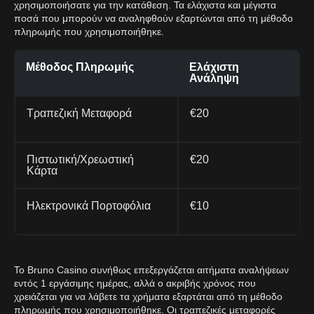
χρησιμοποιήσατε για την κατάθεση. Τα ελάχιστα και μέγιστα
ποσά που μπορούν να αναληφθούν εξαρτώνται από τη μέθοδο
πληρωμής που χρησιμοποιήθηκε.
Μέθοδος Πληρωμής
Ελάχιστη
Ανάληψη
Τραπεζική Μεταφορά
€20
Πιστωτική/Χρεωστική
€20
Κάρτα
Ηλεκτρονικά Πορτοφόλια
€10
Το Bruno Casino συνήθως επεξεργάζεται αιτήματα αναλήψεων
εντός 1 εργάσιμης ημέρας, αλλά ο ακριβής χρόνος που
χρειάζεται για να λάβετε τα χρήματα εξαρτάται από τη μέθοδο
πληρωμής που χρησιμοποιήθηκε. Οι τραπεζικές μεταφορές