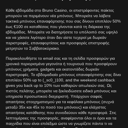
Κάθε εβδομάδα στο Bruno Casino, οι επιστρέφοντες παίκτες
μπορούν να περιμένουν νέα μπόνους. Μπορείτε να λάβετε
τακτικά μπόνους επαναφόρτισης που σας δίνουν επιπλέον 50%
έως €100 σε καταθέσεις που γίνονται κατά τη διάρκεια της
εβδομάδας. Μπορείτε να διατηρήσετε το υπόλοιπό σας υψηλό
και να χάσετε λιγότερο όταν δεν είστε τυχεροί με δωρεάν
περιστροφές, επαναφορτίσεις και προσφορές επιστροφής
μετρητών το Σαββατοκύριακο.
Παρακολουθήστε το email σας και τη σελίδα προσφορών για
χρονικά περιορισμένα γεγονότα ή τουρνουά που προσφέρουν
μπόνους χρήματα, gadgets και εκατοντάδες δωρεάν
περιστροφές. Το εβδομαδιαίο μπόνους επαναφόρτισης σας δίνει
επιπλέον 50% up to (_sc0_)100, and the weekend cashback
gives you back up to 10% των καθαρών απωλειών σας. Ως
πιστός πελάτης, μπορείτε να ξεκλειδώσετε ειδικά μπόνους και
υπηρεσία προσωπικού διαχειριστή. Υπάρχουν σαφείς
απαιτήσεις στοιχηματισμού για τα κεφάλαια μπόνους (συχνά
μεταξύ 35x και 45x το ποσό του μπόνους) και ελάχιστες
απαιτήσεις κατάθεσης που συνοδεύουν κάθε προσφορά. Στις
λεπτομέρειες της προσφοράς, αναφέρονται όλοι οι όροι και τα
παιχνίδια που είναι επιλέξιμα ώστε να γνωρίζετε πάντα τι να