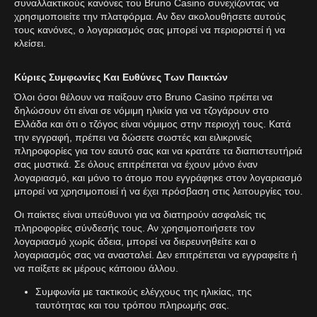
συναλλακτικούς κανόνες του Bruno Casino συνεχίζοντας να
χρησιμοποιείτε την πλατφόρμα. Αν δεν ακολουθήσετε αυτούς
τους κανόνες, ο λογαριασμός σας μπορεί να περιοριστεί ή να
κλείσει.
Κύριες Συμφωνίες Και Ευθύνες Των Παικτών
Όλοι όσοι θέλουν να παίξουν στο Bruno Casino πρέπει να
δηλώσουν ότι είναι σε νόμιμη ηλικία για να τζογάρουν στο
Ελλάδα και ότι ο τζόγος είναι νόμιμος στην περιοχή τους. Κατά
την εγγραφή, πρέπει να δώσετε σωστές και ειλικρινείς
πληροφορίες για τον εαυτό σας και να κρατάτε τα διαπιστευτήριά
σας μυστικά. Σε όλους επιτρέπεται να έχουν μόνο έναν
λογαριασμό, και μόνο το άτομο που εγγράφηκε στον λογαριασμό
μπορεί να χρησιμοποιεί ή να έχει πρόσβαση στις λειτουργίες του.
Οι παίκτες είναι υπεύθυνοι για να διατηρούν ασφαλείς τις
πληροφορίες σύνδεσής τους. Αν χρησιμοποιήσετε τον
λογαριασμό χωρίς άδεια, μπορεί να διερευνηθείτε και ο
λογαριασμός σας να ανασταλεί. Δεν επιτρέπεται να εγγραφείτε ή
να παίξετε εκ μέρους κάποιου άλλου.
Συμφωνία με τακτικούς ελέγχους της ηλικίας, της
ταυτότητας και του τρόπου πληρωμής σας.