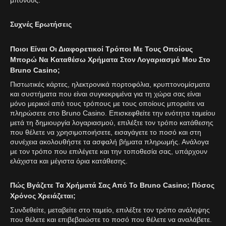
μπόνους.
Συχνές Ερωτήσεις
Ποιοι Είναι Οι Διαφορετικοί Τρόποι Με Τους Οποίους
Μπορώ Να Καταθέσω Χρήματα Στον Λογαριασμό Μου Στο
Bruno Casino;
Πιστωτικές κάρτες, ηλεκτρονικά πορτοφόλια, κρυπτονομίσματα
και συστήματα που είναι συγκεκριμένα για τη χώρα σας είναι
μόνο μερικοί από τους τρόπους με τους οποίους μπορείτε να
πληρώσετε στο Bruno Casino. Επισκεφθείτε την ενότητα ταμείου
μετά τη δημιουργία λογαριασμού, επιλέξτε τον τρόπο κατάθεσης
που θέλετε να χρησιμοποιήσετε, εισαγάγετε το ποσό και στη
συνέχεια ακολουθήστε τα ασφαλή βήματα πληρωμής. Ανάλογα
με τον τρόπο που επιλέγετε και την τοποθεσία σας, υπάρχουν
ελάχιστα και μέγιστα όρια κατάθεσης.
Πώς Βγάζετε Τα Χρήματά Σας Από Το Bruno Casino; Πόσος
Χρόνος Χρειάζεται;
Συνδεθείτε, μεταβείτε στο ταμείο, επιλέξτε τον τρόπο ανάληψης
που θέλετε και επιβεβαιώστε το ποσό που θέλετε να αναλάβετε.