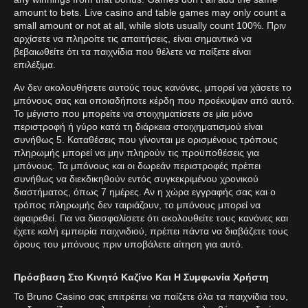
amount to bets. Live casino and table games may only count a
small amount or not at all, while slots usually count 100%. Πριν
αρχίσετε να πληροίτε τις απαιτήσεις, είναι σημαντικό να
βεβαιωθείτε ότι τα παιχνίδια που θέλετε να παίξετε είναι
επιλέξιμα.
Αν δεν ακολουθήσετε αυτούς τους κανόνες, μπορεί να χάσετε το
μπόνους σας και οποιαδήποτε κέρδη που προέκυψαν από αυτό.
Το μέγιστο που μπορείτε να στοιχηματίσετε σε μία μόνο
περιστροφή ή γύρο κατά τη διάρκεια στοιχηματισμού είναι
συνήθως 5. Καταθέσεις που γίνονται με ορισμένους τρόπους
πληρωμής μπορεί να μην πληρούν τις προϋποθέσεις για
μπόνους. Τα μπόνους και οι δωρεάν περιστροφές πρέπει
συνήθως να διεκδικηθούν εντός συγκεκριμένου χρονικού
διαστήματος, όπως 7 ημέρες. Αν η χώρα εγγραφής σας και ο
τρόπος πληρωμής δεν ταιριάζουν, το μπόνους μπορεί να
αφαιρεθεί. Για να διασφαλίσετε ότι ακολουθείτε τους κανόνες και
έχετε καλή εμπειρία παιχνιδιού, πρέπει πάντα να διαβάζετε τους
όρους του μπόνους πριν υποβάλετε αίτηση για αυτό.
Πρόσβαση Στο Κινητό Καζίνο Και Η Συμφωνία Χρήστη
Το Bruno Casino σας επιτρέπει να παίζετε όλα τα παιχνίδια του,