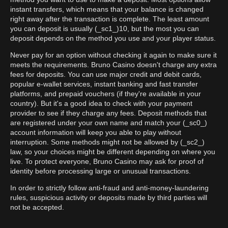
instant transfers, which means that your balance is changed
right away after the transaction is complete. The least amount
you can deposit is usually (_sc1_)10, but the most you can
deposit depends on the method you use and your player status.
Never pay for an option without checking it again to make sure it
meets the requirements. Bruno Casino doesn't charge any extra
fees for deposits. You can use major credit and debit cards,
popular e-wallet services, instant banking and fast transfer
platforms, and prepaid vouchers (if they're available in your
country). But it's a good idea to check with your payment
provider to see if they charge any fees. Deposit methods that
are registered under your own name and match your (_sc0_)
account information will keep you able to play without
interruption. Some methods might not be allowed by (_sc2_)
law, so your choices might be different depending on where you
live. To protect everyone, Bruno Casino may ask for proof of
identity before processing large or unusual transactions.
In order to strictly follow anti-fraud and anti-money-laundering
rules, suspicious activity or deposits made by third parties will
not be accepted.