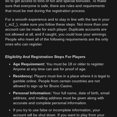
do to get access to tons of fun and special bonuses. To make
sure that everyone is safe, there are rules and requirements
that must be met during the registration process.
For a smooth experience and to stay in line with the law in your
(_sc2_), make sure you follow these steps. Not more than one
account can be made for each player. Duplicate accounts are
not allowed at all, and if caught, you could lose your winnings.
People who meet all of the following requirements are the only
ones who can register.
Eligibility And Registration Steps For Players
Age Requirement:
You must be 18 or older to register.
Anyone at any time can ask for proof of age.
Residency:
Players must live in a place where it is legal to
gamble online. People from certain countries are not
allowed to sign up for Bruno Casino.
Personal Information:
Your full name, date of birth, email
address, and mailing address must be given along with
accurate and complete personal information.
If you try to use false or incomplete information, your
account will be shut down. If you want to play from your