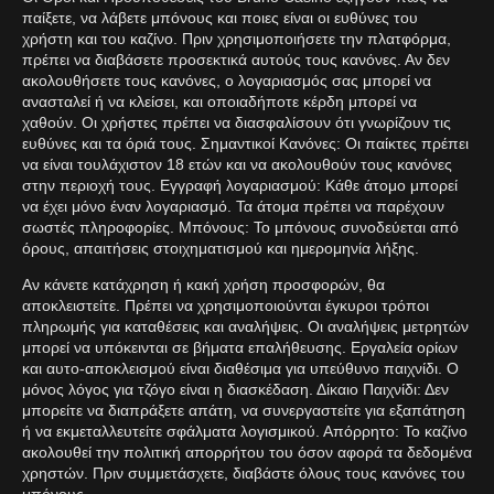
παίξετε, να λάβετε μπόνους και ποιες είναι οι ευθύνες του
χρήστη και του καζίνο. Πριν χρησιμοποιήσετε την πλατφόρμα,
πρέπει να διαβάσετε προσεκτικά αυτούς τους κανόνες. Αν δεν
ακολουθήσετε τους κανόνες, ο λογαριασμός σας μπορεί να
ανασταλεί ή να κλείσει, και οποιαδήποτε κέρδη μπορεί να
χαθούν. Οι χρήστες πρέπει να διασφαλίσουν ότι γνωρίζουν τις
ευθύνες και τα όριά τους. Σημαντικοί Κανόνες: Οι παίκτες πρέπει
να είναι τουλάχιστον 18 ετών και να ακολουθούν τους κανόνες
στην περιοχή τους. Εγγραφή λογαριασμού: Κάθε άτομο μπορεί
να έχει μόνο έναν λογαριασμό. Τα άτομα πρέπει να παρέχουν
σωστές πληροφορίες. Μπόνους: Το μπόνους συνοδεύεται από
όρους, απαιτήσεις στοιχηματισμού και ημερομηνία λήξης.
Αν κάνετε κατάχρηση ή κακή χρήση προσφορών, θα
αποκλειστείτε. Πρέπει να χρησιμοποιούνται έγκυροι τρόποι
πληρωμής για καταθέσεις και αναλήψεις. Οι αναλήψεις μετρητών
μπορεί να υπόκεινται σε βήματα επαλήθευσης. Εργαλεία ορίων
και αυτο-αποκλεισμού είναι διαθέσιμα για υπεύθυνο παιχνίδι. Ο
μόνος λόγος για τζόγο είναι η διασκέδαση. Δίκαιο Παιχνίδι: Δεν
μπορείτε να διαπράξετε απάτη, να συνεργαστείτε για εξαπάτηση
ή να εκμεταλλευτείτε σφάλματα λογισμικού. Απόρρητο: Το καζίνο
ακολουθεί την πολιτική απορρήτου του όσον αφορά τα δεδομένα
χρηστών. Πριν συμμετάσχετε, διαβάστε όλους τους κανόνες του