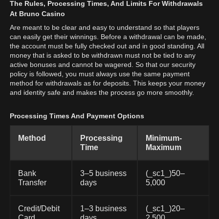
The Rules, Processing Times, And Limits For Withdrawals
At Bruno Casino
Are meant to be clear and easy to understand so that players
can easily get their winnings. Before a withdrawal can be made,
the account must be fully checked out and in good standing. All
money that is asked to be withdrawn must not be tied to any
active bonuses and cannot be wagered. So that our security
policy is followed, you must always use the same payment
method for withdrawals as for deposits. This keeps your money
and identity safe and makes the process go more smoothly.
Processing Times And Payment Options
Method
Processing
Minimum-
Time
Maximum
Bank
3–5 business
(_sc1_)50–
Transfer
days
5,000
Credit/Debit
1–3 business
(_sc1_)20–
Card
days
2,500