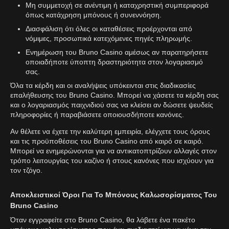
Μη συμμετοχή σε ανέντιμη ή καταχρηστική συμπεριφορά
όπως κατάχρηση μπόνους ή συνεννόηση.
Διασφάλιση ότι όλες οι καταθέσεις προέρχονται από
νόμιμες, προσωπικά κατεχόμενες πηγές πληρωμής.
Ενημέρωση του Bruno Casino αμέσως αν παρατηρήσετε
οποιαδήποτε ύποπτη δραστηριότητα στον λογαριασμό
σας.
Όλα τα κέρδη και οι αναλήψεις υπόκεινται στις διαδικασίες
επαλήθευσης του Bruno Casino. Μπορεί να χάσετε τα κέρδη σας
και ο λογαριασμός παιχνιδιού σας να κλείσει αν δώσετε ψευδείς
πληροφορίες ή παραβιάσετε οποιουσδήποτε κανόνες.
Αν θέλετε να έχετε την καλύτερη εμπειρία, ελέγχετε τους όρους
και τις προϋποθέσεις του Bruno Casino από καιρό σε καιρό.
Μπορεί να ενημερώνονται για να αντικατοπτρίζουν αλλαγές στον
τρόπο λειτουργίας του καζίνο ή στους κανόνες που ισχύουν για
τον τζόγο.
Αποκλειστικοί Όροι Για Το Μπόνους Καλωσορίσματος Του
Bruno Casino
Όταν εγγραφείτε στο Bruno Casino, θα λάβετε ένα πακέτο