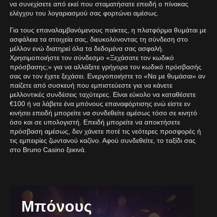
να συνεχίσετε από εκεί που σταματήσατε επειδή ο πίνακας
ελέγχου του λογαριασμού σας φορτώνει αμέσως.
Για τους επαναλαμβανόμενους παίκτες, η πλατφόρμα θυμάται με
ασφάλεια τα στοιχεία σας, διευκολύνοντας τη σύνδεση στο
μέλλον ενώ διατηρεί όλα τα δεδομένα σας ασφαλή.
Χρησιμοποιήστε τον σύνδεσμο «Ξεχάσατε τον κωδικό
πρόσβασης;» για να αλλάξετε γρήγορα τον κωδικό πρόσβασής
σας αν τον έχετε ξεχάσει. Ενεργοποιήστε το «Να με θυμάσαι» αν
παίζετε από συσκευή που εμπιστεύεστε για να κάνετε
μελλοντικές συνδέσεις ταχύτερες. Είναι εύκολο να καταθέσετε
€100 ή να λάβετε ένα μπόνους επαναφόρτισης ενώ είστε εν
κινήσει επειδή μπορείτε να συνδεθείτε αμέσως τόσο σε κινητό
όσο και σε υπολογιστή. Επειδή μπορείτε να αποκτήσετε
πρόσβαση αμέσως, δεν χάνετε ποτέ τις νεότερες προσφορές ή
τις εμπειρίες ζωντανού καζίνο. Αφού συνδεθείτε, το ταξίδι σας
στο Bruno Casino ξεκινά.
Μπόνους