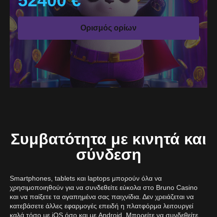
52400 €
Ορισμός ορίων
Συμβατότητα με κινητά και
σύνδεση
Smartphones, tablets και laptops μπορούν όλα να
χρησιμοποιηθούν για να συνδεθείτε εύκολα στο Bruno Casino
και να παίξετε τα αγαπημένα σας παιχνίδια. Δεν χρειάζεται να
κατεβάσετε άλλες εφαρμογές επειδή η πλατφόρμα λειτουργεί
καλά τόσο με iOS όσο και με Android. Μπορείτε να συνδεθείτε