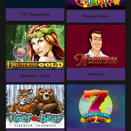
777 Diamonds
Pinata Fiesta
Harveys
Druidess Gold