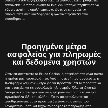
υπόλοιπο του λογαριασμού σας, τα μπόνους και οι ρυθμίσεις
ασφαλείας θα παραμείνουν τα ίδια. Δεν υπάρχει περίπτωση να
χάσετε αυτή την ομαλή εμπειρία, ώστε να μπορείτε να
απολαύσετε νέες κυκλοφορίες ή ζωντανά τραπέζια από
οπουδήποτε.
Προηγμένα μέτρα
ασφαλείας για πληρωμές
και δεδομένα χρηστών
Όταν επισκέπτεστε το Bruno Casino, η ασφάλειά σας είναι πάντα
η πρώτη μας προτεραιότητα. Από τη στιγμή που συνδέεστε, η
πλατφόρμα λαμβάνει μέτρα για να προστατεύσει τα προσωπικά
σας στοιχεία και τις συναλλαγές πληρωμών. Όλα τα ιδιωτικά
δεδομένα κρυπτογραφούνται χρησιμοποιώντας τα καλύτερα
πρωτόκολλα SSL του κλάδου. Όταν αποστέλλονται και
αποθηκεύονται, αυτό προστατεύει τόσο τα στοιχεία του
λογαριασμού όσο και τυχόν πληροφορίες πληρωμής από