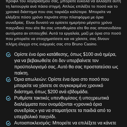
προφίλ του λογαριασμού σας, μπορείτε εύκολα να αλλάξετε αυτή
τη λειτουργία ανά πάσα στιγμή. Απλώς επιλέξτε το ποσό και το
χρονικό διάστημα που σας ταιριάζει καλύτερα. Μπορείτε να
ελέγξετε πόσο χρόνο περνάτε στην πλατφόρμα με όρια
συνεδρίας. Είναι δυνατό να ορίσετε ημερήσιο μέγιστο χρόνο
παιχνιδιού που είτε θα σας υπενθυμίσει είτε θα σας αποσυνδέσει
αυτόματα αν επιτευχθεί. Αυτά τα εργαλεία, μαζί με όρια στο ποσό
που μπορείτε να στοιχηματίσετε και να χάσετε, σας δίνουν
πλήρη έλεγχο στις ενέργειές σας στο Bruno Casino.
Ορίστε ένα όριο κατάθεσης, όπως $100 ανά ημέρα,
για να βεβαιωθείτε ότι δεν υπερβαίνετε τον
προϋπολογισμό σας. Αυτό θα σας προστατεύσει ως
παίκτη.
Όρια απωλειών: Ορίστε ένα όριο στο ποσό που
μπορείτε να χάσετε σε συγκεκριμένο χρονικό
διάστημα, όπως $200 ανά εβδομάδα.
Ρυθμίστε τακτικές υπενθυμίσεις ή υποχρεωτικά
διαλείμματα που ονομάζονται «χρονικά όρια
συνεδρίας» για να σταματήσετε τα παιδιά από το
υπερβολικό παιχνίδι.
Αυτοαποκλεισμός: Μπορείτε να επιλέξετε να κάνετε