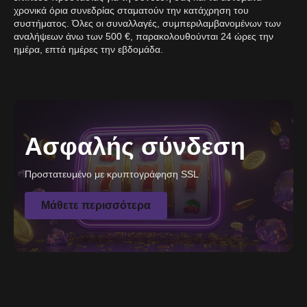
χρονικά όρια συνεδρίας σταματούν την κατάχρηση του
συστήματος. Όλες οι συναλλαγές, συμπεριλαμβανομένων των
αναλήψεων άνω των 500 €, παρακολουθούνται 24 ώρες την
ημέρα, επτά ημέρες την εβδομάδα.
Ασφαλής σύνδεση
Προστατευμένο με κρυπτογράφηση SSL
Μάθετε περισσότερα