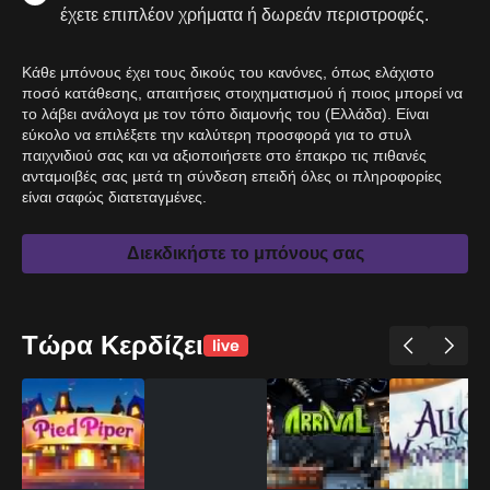
έχετε επιπλέον χρήματα ή δωρεάν περιστροφές.
Κάθε μπόνους έχει τους δικούς του κανόνες, όπως ελάχιστο
ποσό κατάθεσης, απαιτήσεις στοιχηματισμού ή ποιος μπορεί να
το λάβει ανάλογα με τον τόπο διαμονής του (Ελλάδα). Είναι
εύκολο να επιλέξετε την καλύτερη προσφορά για το στυλ
παιχνιδιού σας και να αξιοποιήσετε στο έπακρο τις πιθανές
ανταμοιβές σας μετά τη σύνδεση επειδή όλες οι πληροφορίες
είναι σαφώς διατεταγμένες.
Διεκδικήστε το μπόνους σας
Τώρα Κερδίζει